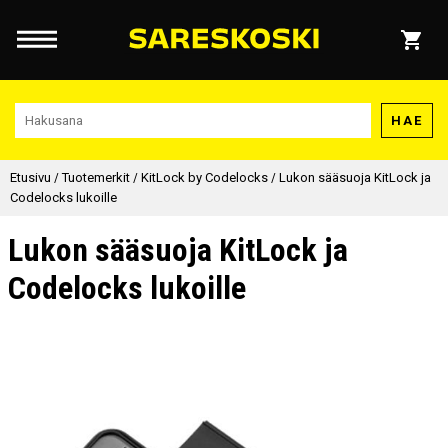
HAE
Etusivu
/
Tuotemerkit
/
KitLock by Codelocks
/
Lukon sääsuoja KitLock ja
Codelocks lukoille
Lukon sääsuoja KitLock ja
Codelocks lukoille