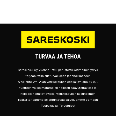
Sareskoski Oy, vuonna 1986 perustettu kotimainen yritys,
tarjoaa ratkaisut turvalliseen ja tehokkaaseen
työskentelyyn. Alan verkkokaupan edelläkävijänä 30 000
tuotteen valikoimamme on helposti saavutettavissa ja
nopeasti toimitettavissa. Verkkokaupan ja puhelimen
lisäksi tarjoamme asiantuntevaa palveluamme Vantaan
Tuupakassa. Tervetuloa!