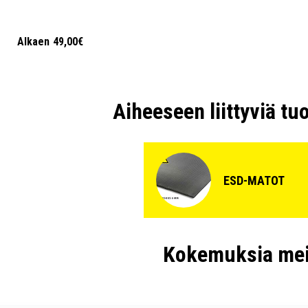
Alkaen
49,00€
Aiheeseen liittyviä tu
ESD-MATOT
Kokemuksia mei