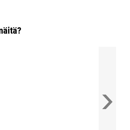
Paloluokitus En 13501-1 Cfl-S1.
Antistattista luonnonkumia.
Ei sisällä haitallisia DOP- tai DMF-yhdisteitä.
näitä?
Uritettu liukuestekuviointi.
Paksuus 3 mm.
Paino 3,3 kg/m²
Koko 120 cm x 150 cm.
Väri musta.
istettävissä myös erikseen tilattavaan
doitusjohtoon.
niset ominaisuudet