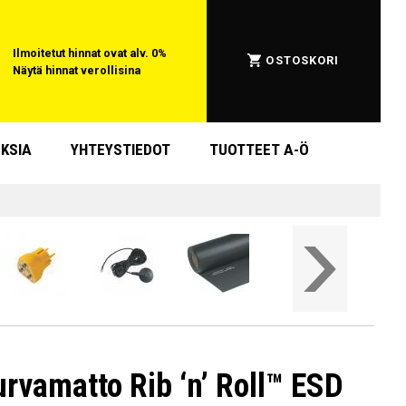
Ilmoitetut hinnat ovat alv. 0%
OSTOSKORI
Näytä hinnat verollisina
KSIA
YHTEYSTIEDOT
TUOTTEET A-Ö
urvamatto Rib ‘n’ Roll™ ESD