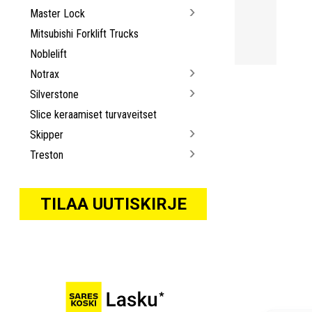
Master Lock
Mitsubishi Forklift Trucks
Noblelift
Notrax
Silverstone
Slice keraamiset turvaveitset
Skipper
Treston
TILAA UUTISKIRJE