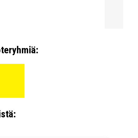
oteryhmiä:
stä: