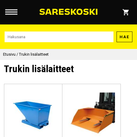
HAE
Etusivu
/
Trukin lisälaitteet
Trukin lisälaitteet