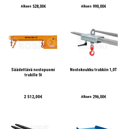
528,00€
990,00€
Alkaen
Alkaen
Säädettävä nostopuomi
Nostokoukku trukkiin 1,0T
trukille 5t
2 512,00€
296,00€
Alkaen