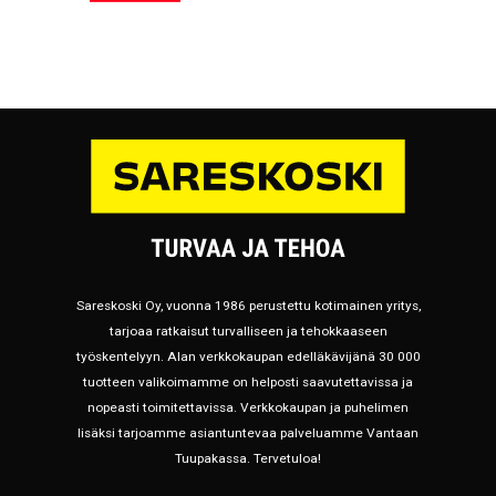
Sareskoski Oy, vuonna 1986 perustettu kotimainen yritys,
tarjoaa ratkaisut turvalliseen ja tehokkaaseen
työskentelyyn. Alan verkkokaupan edelläkävijänä 30 000
tuotteen valikoimamme on helposti saavutettavissa ja
nopeasti toimitettavissa. Verkkokaupan ja puhelimen
lisäksi tarjoamme asiantuntevaa palveluamme Vantaan
Tuupakassa. Tervetuloa!