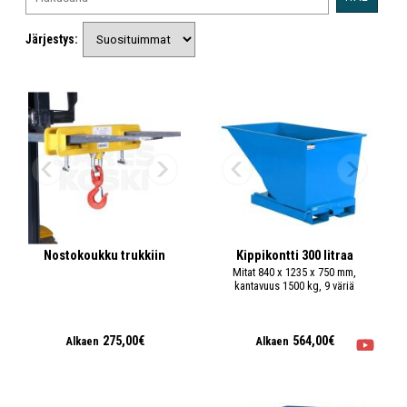
Järjestys:
Nostokoukku trukkiin
Kippikontti 300 litraa
Mitat 840 x 1235 x 750 mm,
kantavuus 1500 kg, 9 väriä
275,00€
564,00€
Alkaen
Alkaen