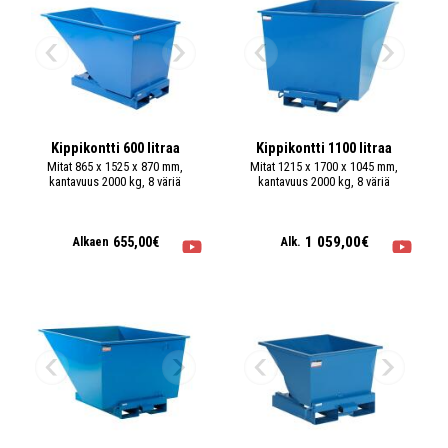
Kippikontti 600 litraa
Kippikontti 1100 litraa
Mitat 865 x 1525 x 870 mm,
Mitat 1215 x 1700 x 1045 mm,
kantavuus 2000 kg, 8 väriä
kantavuus 2000 kg, 8 väriä
1 059,00€
655,00€
Alkaen
Alk.