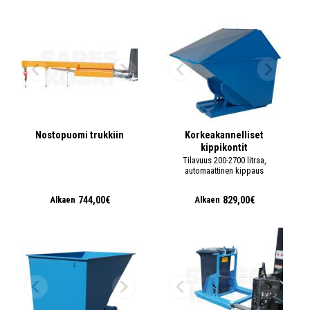
Nostopuomi trukkiin
Korkeakannelliset
kippikontit
Tilavuus 200-2700 litraa,
automaattinen kippaus
744,00€
829,00€
Alkaen
Alkaen