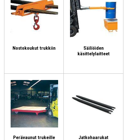
Nostokoukut trukkiin
Säiliöiden
käsittelylaitteet
Perävaunut trukeille
Jatkohaarukat