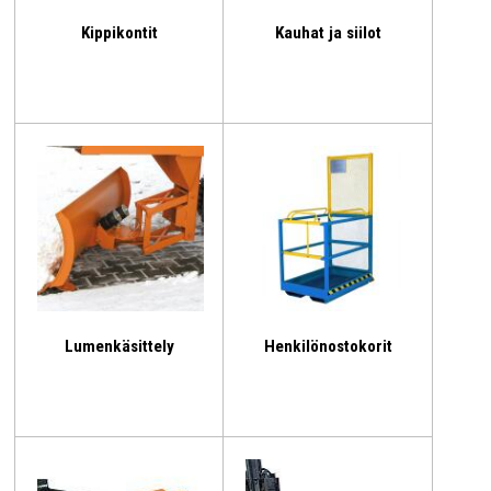
Kippikontit
Kauhat ja siilot
Lumenkäsittely
Henkilönostokorit