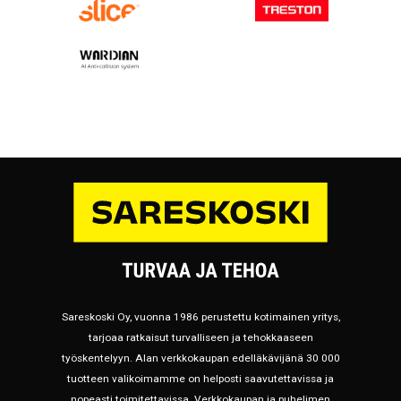
Sareskoski Oy, vuonna 1986 perustettu kotimainen yritys,
tarjoaa ratkaisut turvalliseen ja tehokkaaseen
työskentelyyn. Alan verkkokaupan edelläkävijänä 30 000
tuotteen valikoimamme on helposti saavutettavissa ja
nopeasti toimitettavissa. Verkkokaupan ja puhelimen