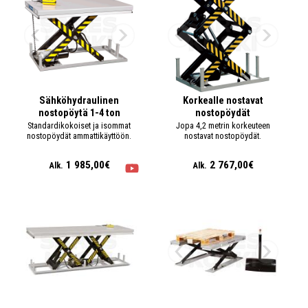
Sähköhydraulinen
Korkealle nostavat
nostopöytä 1-4 ton
nostopöydät
Standardikokoiset ja isommat
Jopa 4,2 metrin korkeuteen
nostopöydät ammattikäyttöön.
nostavat nostopöydät.
1 985,00€
2 767,00€
Alk.
Alk.