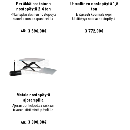
Peräkkäissaksinen
U-mallinen nostopöytä 1,5
nostopöytä 2-4 ton
ton
Pitkä tuplasaksinen nostopöytä
Erityisesti kuormalavojen
suurella nostokapasiteetilla.
käsittelyyn sopiva nostopöytä.
3 596,00€
3 772,00€
Alk.
Matala nostopöytä
ajorampilla
Ajoramppi helpottaa raskaan
tavaran siirtämistä pöydälle.
3 390,00€
Alk.