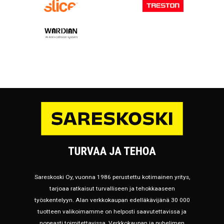
Sareskoski Oy, vuonna 1986 perustettu kotimainen yritys,
tarjoaa ratkaisut turvalliseen ja tehokkaaseen
työskentelyyn. Alan verkkokaupan edelläkävijänä 30 000
tuotteen valikoimamme on helposti saavutettavissa ja
nopeasti toimitettavissa. Verkkokaupan ja puhelimen