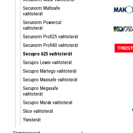
Secunorm Multisafe
vaihtoterät
Secunorm Powercut
vaihtoterät
Secunorm Profi25 vaihtoterät
Secunorm Profi40 vaihtoterät
Secupro 625 vaihtoterät
Secupro Lewis vaihtoterät
Secupro Martego vaihtoterät
Secupro Maxisafe vaihtoterät
Secupro Megasafe
vaihtoterät
Secupro Merak vaihtoterät
Slice vaihtoterät
Yleisterät