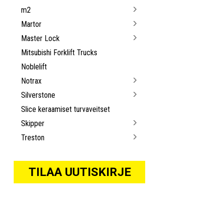
m2
Martor
Master Lock
Mitsubishi Forklift Trucks
Noblelift
Notrax
Silverstone
Slice keraamiset turvaveitset
Skipper
Treston
TILAA UUTISKIRJE