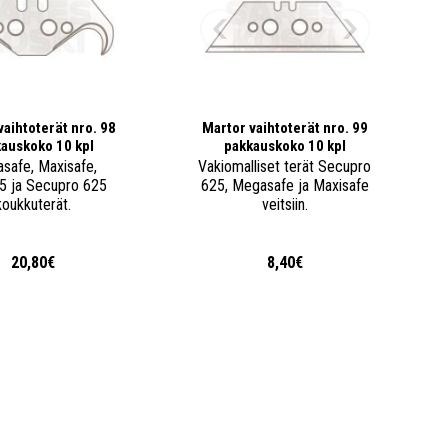
vaihtoterät nro. 98
Martor vaihtoterät nro. 99
auskoko 10 kpl
pakkauskoko 10 kpl
safe, Maxisafe,
Vakiomalliset terät Secupro
5 ja Secupro 625
625, Megasafe ja Maxisafe
koukkuterät.
veitsiin.
20,80€
8,40€