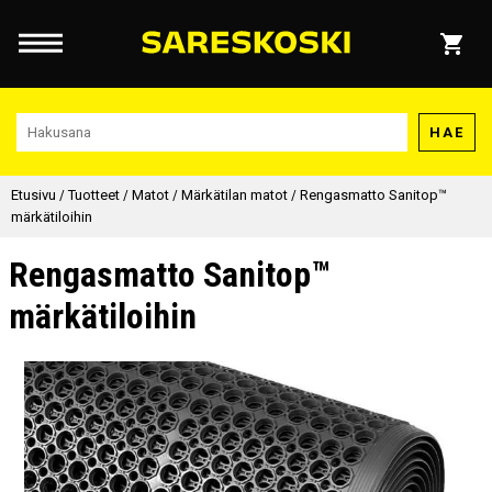
HAE
Etusivu
/
Tuotteet
/
Matot
/
Märkätilan matot
/
Rengasmatto Sanitop™
märkätiloihin
Rengasmatto Sanitop™
märkätiloihin