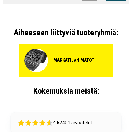
Aiheeseen liittyviä tuoteryhmiä:
MÄRKÄTILAN MATOT
Kokemuksia meistä:
4.5
2401
arvostelut