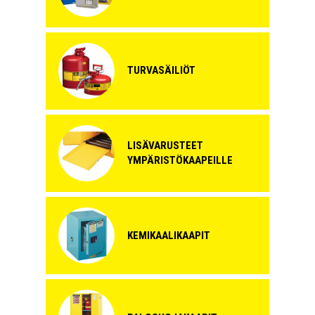
TURVASÄILIÖT
LISÄVARUSTEET
YMPÄRISTÖKAAPEILLE
KEMIKAALIKAAPIT