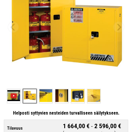
Helposti syttyvien nesteiden turvalliseen säilytykseen.
1 664,00 €
-
2 596,00 €
Tilavuus