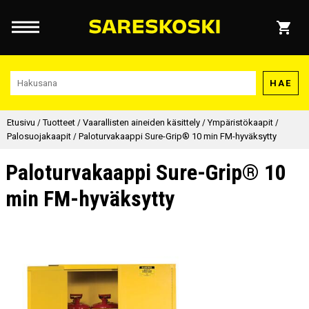
HAE
Etusivu
/
Tuotteet
/
Vaarallisten aineiden käsittely
/
Ympäristökaapit
/
Palosuojakaapit
/
Paloturvakaappi Sure-Grip® 10 min FM-hyväksytty
Paloturvakaappi Sure-Grip® 10
min FM-hyväksytty