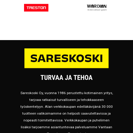
Sareskoski Oy, vuonna 1986 perustettu kotimainen yritys,
tarjoaa ratkaisut turvalliseen ja tehokkaaseen
työskentelyyn. Alan verkkokaupan edelläkävijänä 30 000
tuotteen valikoimamme on helposti saavutettavissa ja
nopeasti toimitettavissa. Verkkokaupan ja puhelimen
lisäksi tarjoamme asiantuntevaa palveluamme Vantaan