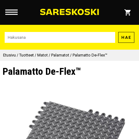
HAE
Etusivu
/
Tuotteet
/
Matot
/
Palamatot
/
Palamatto De-Flex™
Palamatto De-Flex™