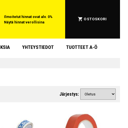
Ilmoitetut hinnat ovat alv. 0%
OSTOSKORI
Näytä hinnat verollisina
KSIA
YHTEYSTIEDOT
TUOTTEET A-Ö
Järjestys: