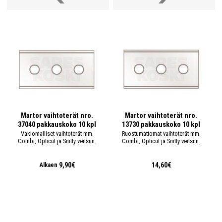
Martor vaihtoterät nro.
Martor vaihtoterät nro.
37040 pakkauskoko 10 kpl
13730 pakkauskoko 10 kpl
Vakiomalliset vaihtoterät mm.
Ruostumattomat vaihtoterät mm.
Combi, Opticut ja Snitty veitsiin.
Combi, Opticut ja Snitty veitsiin.
9,90€
14,60€
Alkaen