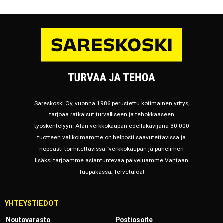
Sareskoski Oy, vuonna 1986 perustettu kotimainen yritys,
tarjoaa ratkaisut turvalliseen ja tehokkaaseen
työskentelyyn. Alan verkkokaupan edelläkävijänä 30 000
tuotteen valikoimamme on helposti saavutettavissa ja
nopeasti toimitettavissa. Verkkokaupan ja puhelimen
lisäksi tarjoamme asiantuntevaa palveluamme Vantaan
Tuupakassa. Tervetuloa!
YHTEYSTIEDOT
Noutovarasto
Postiosoite