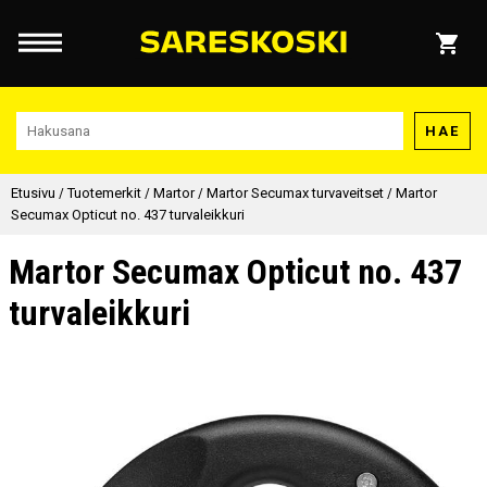
HAE
Etusivu
/
Tuotemerkit
/
Martor
/
Martor Secumax turvaveitset
/
Martor
Secumax Opticut no. 437 turvaleikkuri
Martor Secumax Opticut no. 437
turvaleikkuri