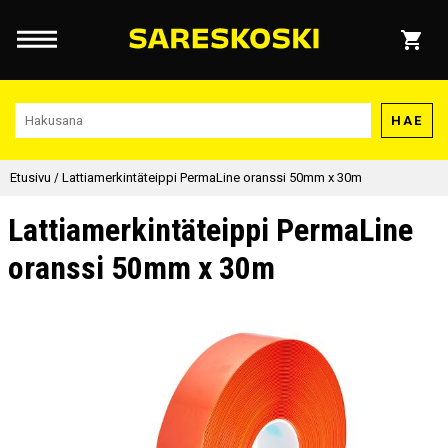
HAE
Etusivu
/
Lattiamerkintäteippi PermaLine oranssi 50mm x 30m
Lattiamerkintäteippi PermaLine
oranssi 50mm x 30m