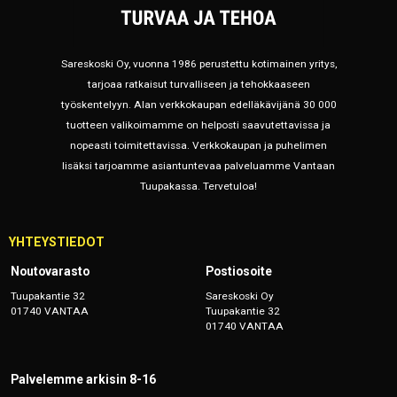
Sareskoski Oy, vuonna 1986 perustettu kotimainen yritys,
tarjoaa ratkaisut turvalliseen ja tehokkaaseen
työskentelyyn. Alan verkkokaupan edelläkävijänä 30 000
tuotteen valikoimamme on helposti saavutettavissa ja
nopeasti toimitettavissa. Verkkokaupan ja puhelimen
lisäksi tarjoamme asiantuntevaa palveluamme Vantaan
Tuupakassa. Tervetuloa!
YHTEYSTIEDOT
Noutovarasto
Postiosoite
Tuupakantie 32
Sareskoski Oy
01740 VANTAA
Tuupakantie 32
01740 VANTAA
Palvelemme arkisin 8-16