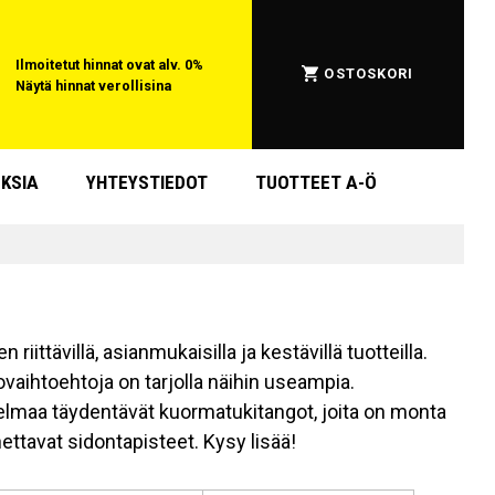
Ilmoitetut hinnat ovat alv. 0%
OSTOSKORI
Näytä hinnat verollisina
KSIA
YHTEYSTIEDOT
TUOTTEET A-Ö
ittävillä, asianmukaisilla ja kestävillä tuotteilla.
ovaihtoehtoja on tarjolla näihin useampia.
elmaa täydentävät kuormatukitangot, joita on monta
ettavat sidontapisteet. Kysy lisää!