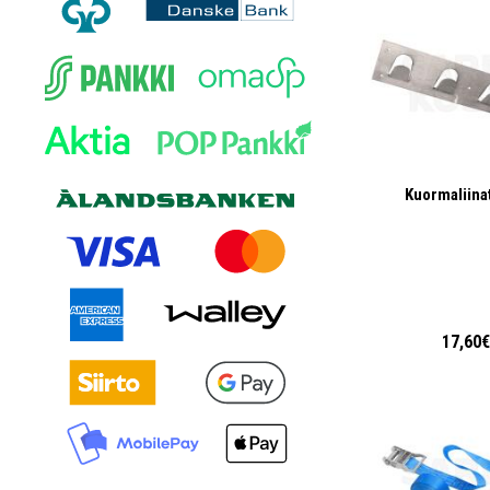
Kuormaliina
17,60