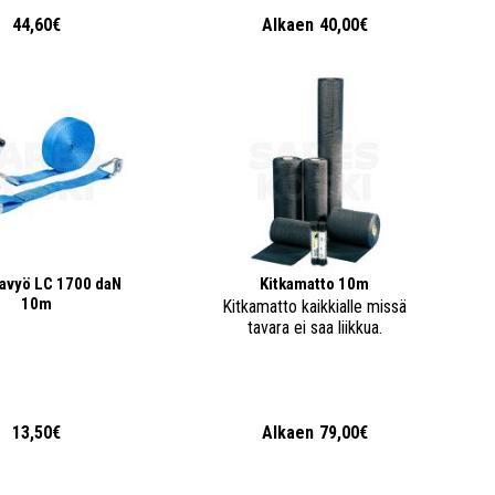
44,60€
Alkaen
40,00€
avyö LC 1700 daN
Kitkamatto 10m
10m
Kitkamatto kaikkialle missä
tavara ei saa liikkua.
13,50€
Alkaen
79,00€