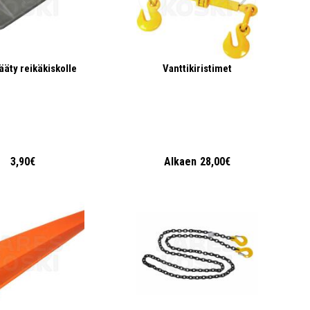
ääty reikäkiskolle
Vanttikiristimet
3,90€
Alkaen
28,00€