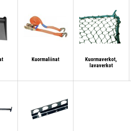
at
Kuormaliinat
Kuormaverkot,
lavaverkot