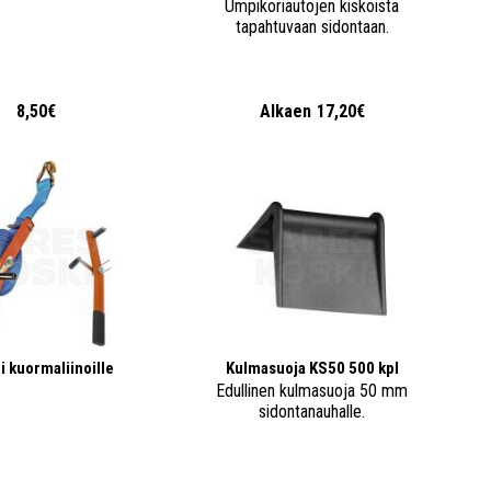
Umpikoriautojen kiskoista
tapahtuvaan sidontaan.
8,50€
Alkaen
17,20€
i kuormaliinoille
Kulmasuoja KS50 500 kpl
Edullinen kulmasuoja 50 mm
sidontanauhalle.