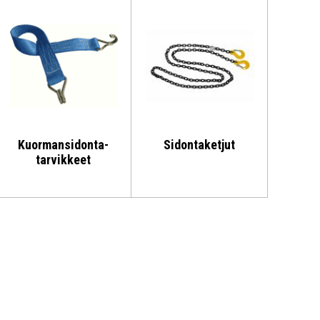
Kuormansidonta­
Sidontaketjut
tarvikkeet