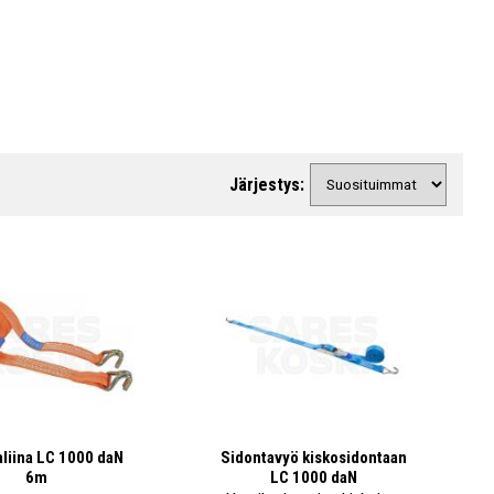
Järjestys:
liina LC 1000 daN
Sidontavyö kiskosidontaan
6m
LC 1000 daN