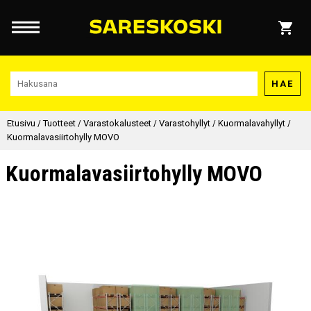
HAE
Etusivu
/
Tuotteet
/
Varastokalusteet
/
Varastohyllyt
/
Kuormalavahyllyt
/
Kuormalavasiirtohylly MOVO
Kuormalavasiirtohylly MOVO