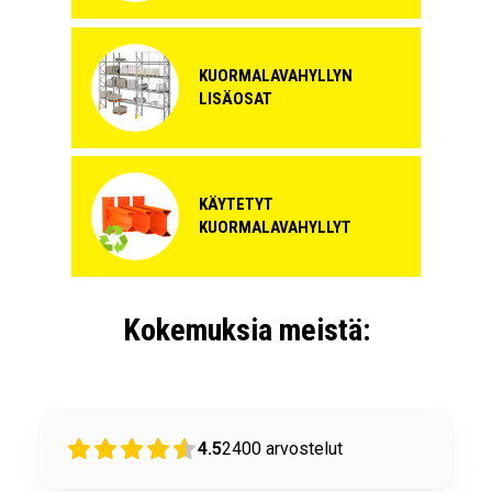
KUORMALAVAHYLLYN
LISÄOSAT
KÄYTETYT
KUORMALAVAHYLLYT
Kokemuksia meistä:
4.5
2400
arvostelut