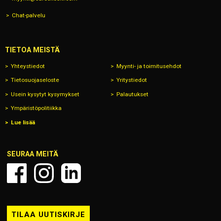
Chat-palvelu
TIETOA MEISTÄ
Yhteystiedot
Myynti- ja toimitusehdot
Tietosuojaseloste
Yritystiedot
Usein kysytyt kysymykset
Palautukset
Ympäristöpolitiikka
Lue lisää
SEURAA MEITÄ
TILAA UUTISKIRJE