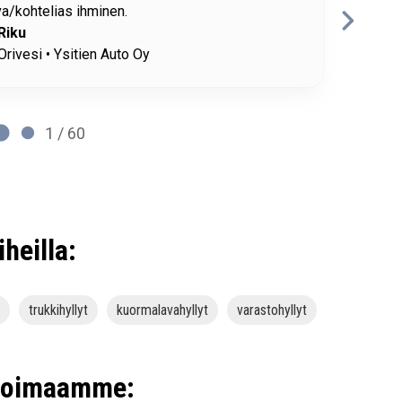
RP
Hilti
2 / 60
iheilla:
trukkihyllyt
kuormalavahyllyt
varastohyllyt
ikoimaamme: