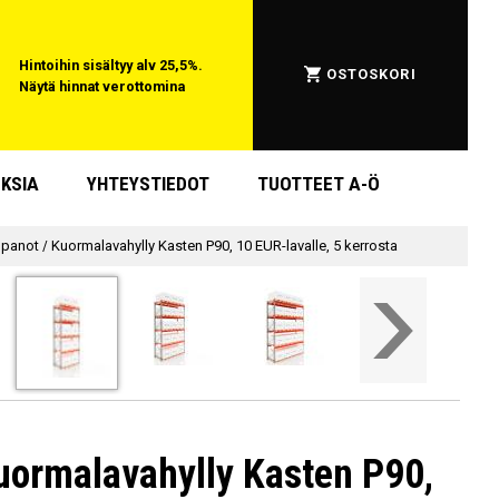
Hintoihin sisältyy alv 25,5%.
OSTOSKORI
Näytä hinnat verottomina
KSIA
YHTEYSTIEDOT
TUOTTEET A-Ö
npanot
/
Kuormalavahylly Kasten P90, 10 EUR-lavalle, 5 kerrosta
uormalavahylly Kasten P90,