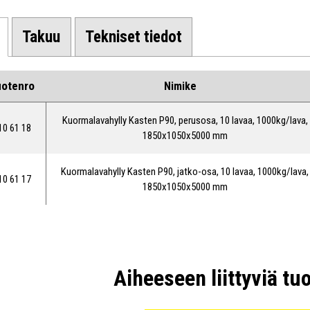
Takuu
Tekniset tiedot
uotenro
Nimike
Li
Kuormalavahylly Kasten P90, perusosa, 10 lavaa, 1000kg/lava,
10 61 18
1850x1050x5000 mm
Kuormalavahylly Kasten P90, jatko-osa, 10 lavaa, 1000kg/lava,
10 61 17
1850x1050x5000 mm
Mui
Aiheeseen liittyviä tu