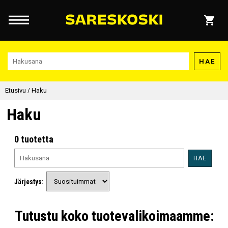
HAE
Etusivu
/
Haku
Haku
0 tuotetta
HAE
Järjestys:
Tutustu koko tuotevalikoimaamme: