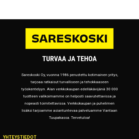
Sareskoski Oy, vuonna 1986 perustettu kotimainen yritys,
tarjoaa ratkaisut turvalliseen ja tehokkaaseen
työskentelyyn. Alan verkkokaupan edelläkävijänä 30 000
tuotteen valikoimamme on helposti saavutettavissa ja
nopeasti toimitettavissa. Verkkokaupan ja puhelimen
lisäksi tarjoamme asiantuntevaa palveluamme Vantaan
Tuupakassa. Tervetuloa!
YHTEYSTIEDOT