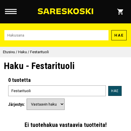
HAE
Etusivu
/
Haku
/
Festarituoli
Haku - Festarituoli
0 tuotetta
HAE
Järjestys:
Ei tuotehakua vastaavia tuotteita!