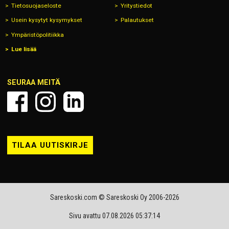
Tietosuojaseloste
Yritystiedot
Usein kysytyt kysymykset
Palautukset
Ympäristöpolitiikka
Lue lisää
SEURAA MEITÄ
TILAA UUTISKIRJE
Sareskoski.com © Sareskoski Oy 2006-2026
Sivu avattu 07.08.2026 05:37:14