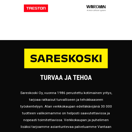
Sareskoski Oy, vuonna 1986 perustettu kotimainen yritys,
tarjoaa ratkaisut turvalliseen ja tehokkaaseen
työskentelyyn. Alan verkkokaupan edelläkävijänä 30 000
tuotteen valikoimamme on helposti saavutettavissa ja
nopeasti toimitettavissa. Verkkokaupan ja puhelimen
lisäksi tarjoamme asiantuntevaa palveluamme Vantaan