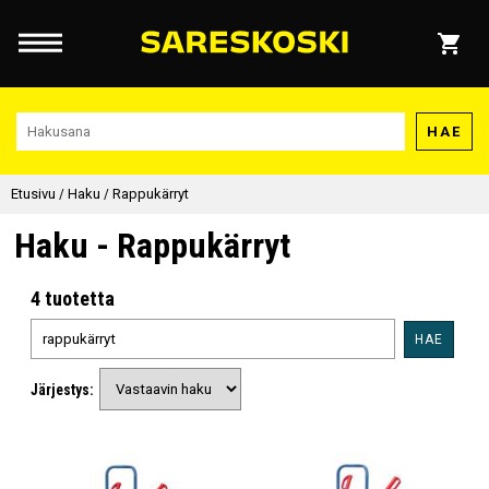
HAE
Etusivu
/
Haku
/
Rappukärryt
Haku - Rappukärryt
4 tuotetta
HAE
Järjestys: