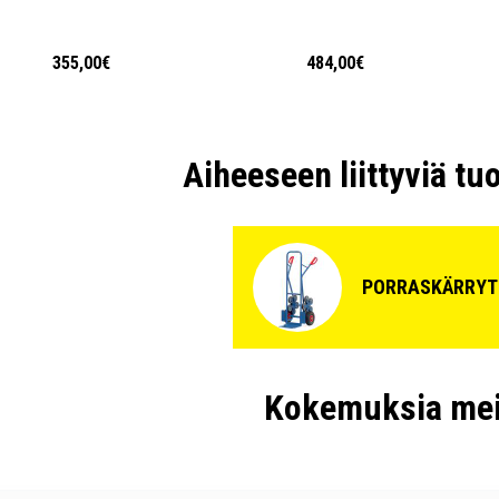
355,00€
484,00€
Aiheeseen liittyviä tu
PORRASKÄRRYT
Kokemuksia mei