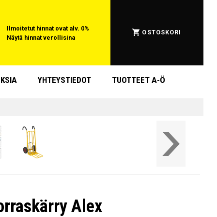
Ilmoitetut hinnat ovat alv. 0%
OSTOSKORI
Näytä hinnat verollisina
KSIA
YHTEYSTIEDOT
TUOTTEET A-Ö
orraskärry Alex