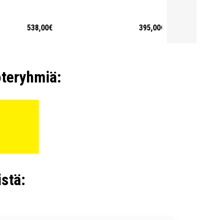
538,00€
395,00€
oteryhmiä:
stä: