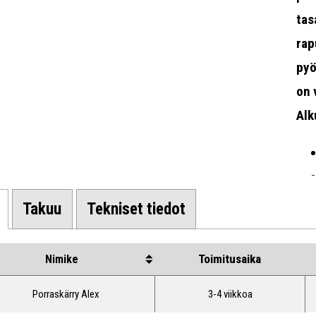
tas
rap
pyö
on 
Alk
Takuu
Tekniset tiedot
Toimitusaika
Nimike
Porraskärry Alex
3-4 viikkoa