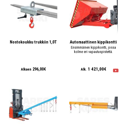
Nostokoukku trukkiin 1,0T
Automaattinen kippikontti
Ensimmäinen kippikontti, jossa
kolme eri vapautuspistettä.
1 421,00€
296,00€
Alkaen
Alk.