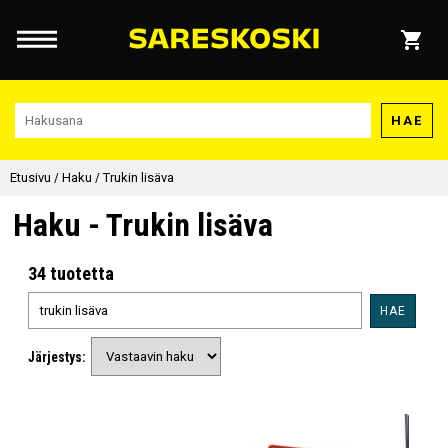
HAE
Etusivu
/
Haku
/
Trukin lisäva
Haku - Trukin lisäva
34 tuotetta
HAE
Järjestys: