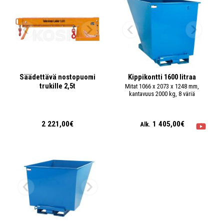
Säädettävä nostopuomi
Kippikontti 1600 litraa
trukille 2,5t
Mitat 1066 x 2073 x 1248 mm,
kantavuus 2000 kg, 8 väriä
2 221,00€
1 405,00€
Alk.