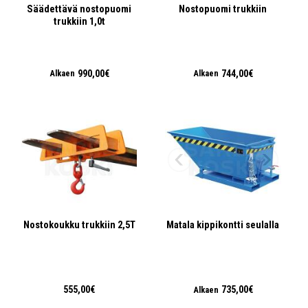
Säädettävä nostopuomi
Nostopuomi trukkiin
trukkiin 1,0t
990,00€
744,00€
Alkaen
Alkaen
Nostokoukku trukkiin 2,5T
Matala kippikontti seulalla
555,00€
735,00€
Alkaen