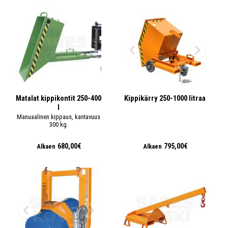
Matalat kippikontit 250-400
Kippikärry 250-1000 litraa
l
Manuaalinen kippaus, kantavuus
300 kg.
680,00€
795,00€
Alkaen
Alkaen