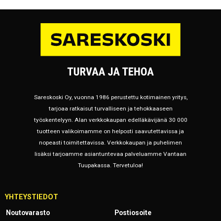
Sareskoski Oy, vuonna 1986 perustettu kotimainen yritys,
tarjoaa ratkaisut turvalliseen ja tehokkaaseen
työskentelyyn. Alan verkkokaupan edelläkävijänä 30 000
tuotteen valikoimamme on helposti saavutettavissa ja
nopeasti toimitettavissa. Verkkokaupan ja puhelimen
lisäksi tarjoamme asiantuntevaa palveluamme Vantaan
Tuupakassa. Tervetuloa!
YHTEYSTIEDOT
Noutovarasto
Postiosoite