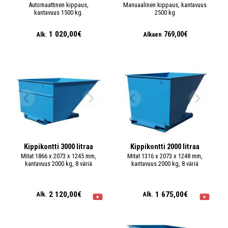
Automaattinen kippaus,
Manuaalinen kippaus, kantavuus
kantavuus 1500 kg.
2500 kg
1 020,00€
769,00€
Alk.
Alkaen
Kippikontti 3000 litraa
Kippikontti 2000 litraa
Mitat 1866 x 2073 x 1245 mm,
Mitat 1316 x 2073 x 1248 mm,
kantavuus 2000 kg, 8 väriä
kantavuus 2000 kg, 8 väriä
2 120,00€
1 675,00€
Alk.
Alk.