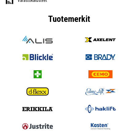
Varastokalusteet
Tuotemerkit