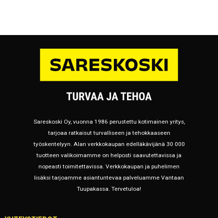
Sareskoski Oy, vuonna 1986 perustettu kotimainen yritys,
tarjoaa ratkaisut turvalliseen ja tehokkaaseen
työskentelyyn. Alan verkkokaupan edelläkävijänä 30 000
tuotteen valikoimamme on helposti saavutettavissa ja
nopeasti toimitettavissa. Verkkokaupan ja puhelimen
lisäksi tarjoamme asiantuntevaa palveluamme Vantaan
Tuupakassa. Tervetuloa!