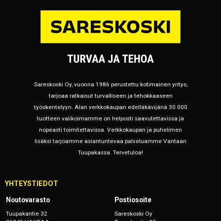
Sareskoski Oy, vuonna 1986 perustettu kotimainen yritys,
tarjoaa ratkaisut turvalliseen ja tehokkaaseen
työskentelyyn. Alan verkkokaupan edelläkävijänä 30 000
tuotteen valikoimamme on helposti saavutettavissa ja
nopeasti toimitettavissa. Verkkokaupan ja puhelimen
lisäksi tarjoamme asiantuntevaa palveluamme Vantaan
Tuupakassa. Tervetuloa!
YHTEYSTIEDOT
Noutovarasto
Postiosoite
Tuupakantie 32
Sareskoski Oy