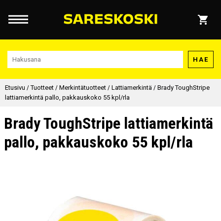
HAE
Etusivu
/
Tuotteet
/
Merkintätuotteet
/
Lattiamerkintä
/
Brady ToughStripe
lattiamerkintä pallo, pakkauskoko 55 kpl/rla
Brady ToughStripe lattiamerkintä
pallo, pakkauskoko 55 kpl/rla