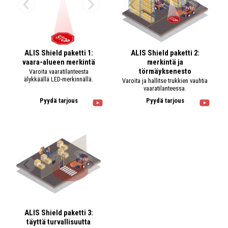
ALIS Shield paketti 1:
ALIS Shield paketti 2:
vaara-alueen merkintä
merkintä ja
törmäyksenesto
Varoita vaaratilanteesta
älykkäällä LED-merkinnällä.
Varoita ja hallitse trukkien vauhtia
vaaratilanteessa.
Pyydä tarjous
Pyydä tarjous
ALIS Shield paketti 3:
täyttä turvallisuutta