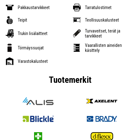
Pakkaustarvikkeet
Tarratulostimet
Teipit
Teollisuuskalusteet
Turvaveitset, terät ja
Trukin lisälaitteet
tarvikkeet
Vaarallisten aineiden
Törmäyssuojat
käsittely
Varastokalusteet
Tuotemerkit