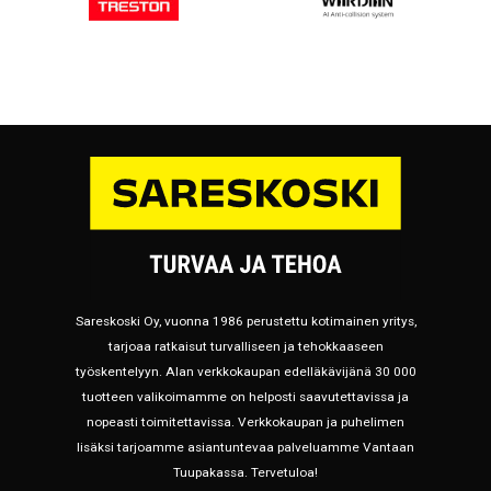
Sareskoski Oy, vuonna 1986 perustettu kotimainen yritys,
tarjoaa ratkaisut turvalliseen ja tehokkaaseen
työskentelyyn. Alan verkkokaupan edelläkävijänä 30 000
tuotteen valikoimamme on helposti saavutettavissa ja
nopeasti toimitettavissa. Verkkokaupan ja puhelimen
lisäksi tarjoamme asiantuntevaa palveluamme Vantaan
Tuupakassa. Tervetuloa!