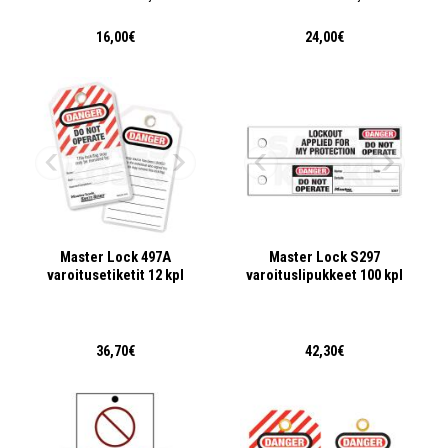
16,00€
24,00€
Master Lock 497A
Master Lock S297
varoitusetiketit 12 kpl
varoituslipukkeet 100 kpl
36,70€
42,30€