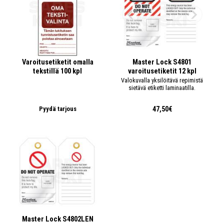
Varoitusetiketit omalla
Master Lock S4801
tekstillä 100 kpl
varoitusetiketit 12 kpl
Valokuvalla yksilöitävä repimistä
sietävä etiketti laminaatilla.
47,50€
Pyydä tarjous
Master Lock S4802LEN