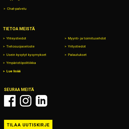
Chat-palvelu
TIETOA MEISTÄ
Yhteystiedot
Myynti- ja toimitusehdot
Tietosuojaseloste
Yritystiedot
Usein kysytyt kysymykset
Palautukset
Ympäristöpolitiikka
Lue lisää
SEURAA MEITÄ
TILAA UUTISKIRJE