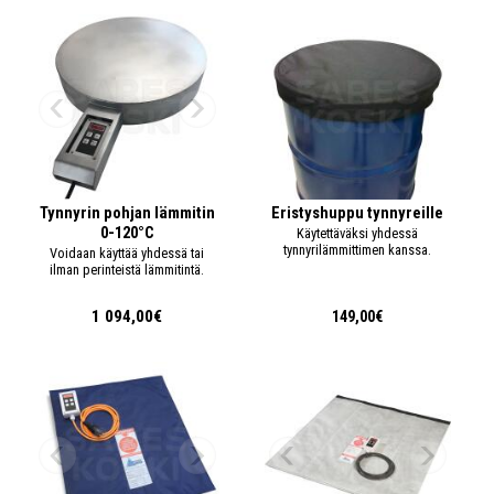
Tynnyrin pohjan lämmitin
Eristyshuppu tynnyreille
0-120°C
Käytettäväksi yhdessä
tynnyrilämmittimen kanssa.
Voidaan käyttää yhdessä tai
ilman perinteistä lämmitintä.
1 094,00€
149,00€