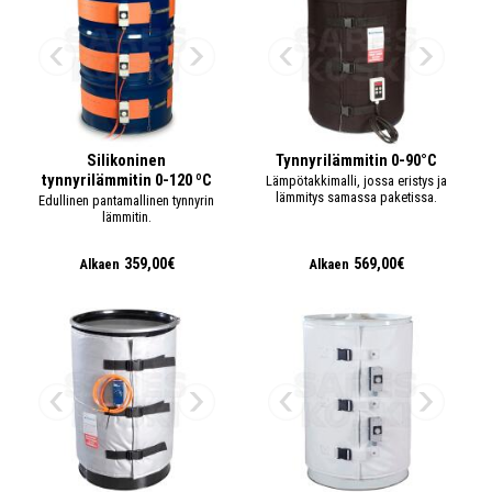
Silikoninen
Tynnyrilämmitin 0-90°C
tynnyrilämmitin 0-120 ºC
Lämpötakkimalli, jossa eristys ja
lämmitys samassa paketissa.
Edullinen pantamallinen tynnyrin
lämmitin.
359,00€
569,00€
Alkaen
Alkaen