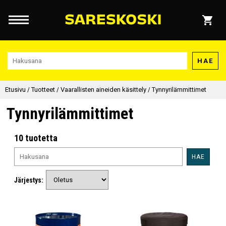
HAE
Etusivu
/
Tuotteet
/
Vaarallisten aineiden käsittely
/
Tynnyrilämmittimet
Tynnyrilämmittimet
10 tuotetta
HAE
Järjestys: