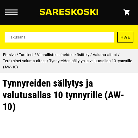
HAE
Etusivu
/
Tuotteet
/
Vaarallisten aineiden käsittely
/
Valuma-altaat
/
Teräksiset valuma-altaat
/
Tynnyreiden säilytys ja valutusallas 10 tynnyrille
(AW-10)
Tynnyreiden säilytys ja
valutusallas 10 tynnyrille (AW-
10)