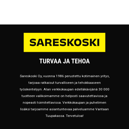
Sareskoski Oy, vuonna 1986 perustettu kotimainen yritys,
tarjoaa ratkaisut turvalliseen ja tehokkaaseen
työskentelyyn. Alan verkkokaupan edelläkävijänä 30 000
tuotteen valikoimamme on helposti saavutettavissa ja
nopeasti toimitettavissa. Verkkokaupan ja puhelimen
lisäksi tarjoamme asiantuntevaa palveluamme Vantaan
Tuupakassa. Tervetuloa!