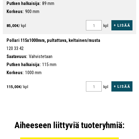
Putken halkaisija:
89 mm
Korkeus:
900 mm
+ LISÄÄ
85,00€
/ kpl
kpl
Pollari 115x1000mm, pultattava, keltainen/musta
120 33 42
Saatavuus:
Vahvistetaan
Putken halkaisija:
115 mm
Korkeus:
1000 mm
+ LISÄÄ
115,00€
/ kpl
kpl
Aiheeseen liittyviä tuoteryhmiä: