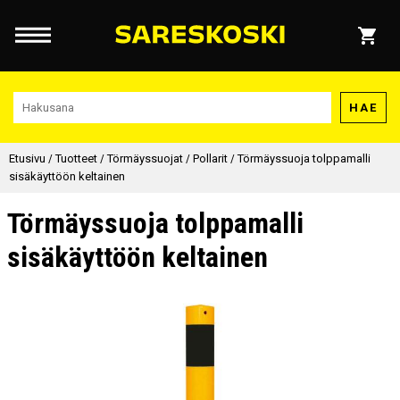
HAE
Etusivu
/
Tuotteet
/
Törmäyssuojat
/
Pollarit
/
Törmäyssuoja tolppamalli
sisäkäyttöön keltainen
Törmäyssuoja tolppamalli
sisäkäyttöön keltainen