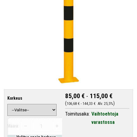
85,00 €
-
115,00 €
Korkeus
106,68 €
-
144,33 €
Alv. 25,5%
Toimitusaika:
Vaihtoehtoja
varastossa
–
+
Määrä: