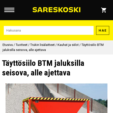
HAE
Etusivu
/
Tuotteet
/
Trukin lisälaitteet
/
Kauhat ja siilot
/
Täyttösiilo BTM
jaluksilla seisova, alle ajettava
Täyttösiilo BTM jaluksilla
seisova, alle ajettava