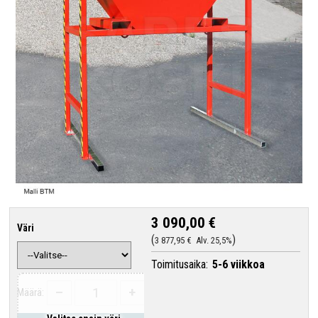
3 090,00 €
Väri
3 877,95 €
Alv. 25,5%
Toimitusaika:
5-6 viikkoa
–
+
Määrä: