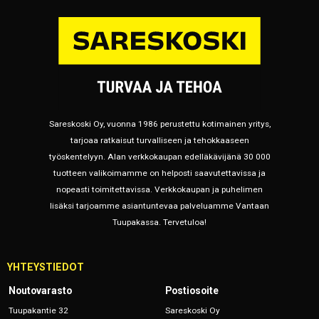
Sareskoski Oy, vuonna 1986 perustettu kotimainen yritys,
tarjoaa ratkaisut turvalliseen ja tehokkaaseen
työskentelyyn. Alan verkkokaupan edelläkävijänä 30 000
tuotteen valikoimamme on helposti saavutettavissa ja
nopeasti toimitettavissa. Verkkokaupan ja puhelimen
lisäksi tarjoamme asiantuntevaa palveluamme Vantaan
Tuupakassa. Tervetuloa!
YHTEYSTIEDOT
Noutovarasto
Postiosoite
Tuupakantie 32
Sareskoski Oy