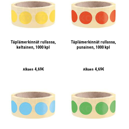
Täplämerkinnät rullassa,
Täplämerkinnät rullassa,
keltainen, 1000 kpl
punainen, 1000 kpl
4,69€
4,69€
Alkaen
Alkaen