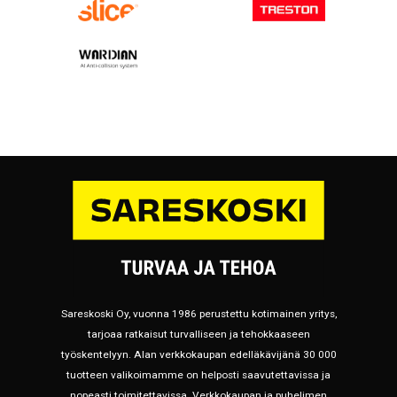
Sareskoski Oy, vuonna 1986 perustettu kotimainen yritys,
tarjoaa ratkaisut turvalliseen ja tehokkaaseen
työskentelyyn. Alan verkkokaupan edelläkävijänä 30 000
tuotteen valikoimamme on helposti saavutettavissa ja
nopeasti toimitettavissa. Verkkokaupan ja puhelimen