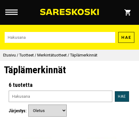
HAE
Etusivu
/
Tuotteet
/
Merkintätuotteet
/
Täplämerkinnät
Täplämerkinnät
6 tuotetta
HAE
Järjestys: