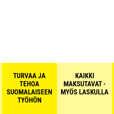
TURVAA JA
KAIKKI
TEHOA
MAKSUTAVAT -
SUOMALAISEEN
MYÖS LASKULLA
TYÖHÖN