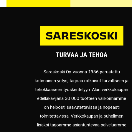
Sareskoski Oy, vuonna 1986 perustettu
kotimainen yritys, tarjoaa ratkaisut turvalliseen ja
tehokkaaseen työskentelyyn. Alan verkkokaupan
edelläkävijänä 30 000 tuotteen valikoimamme
on helposti saavutettavissa ja nopeasti
toimitettavissa. Verkkokaupan ja puhelimen
lisäksi tarjoamme asiantuntevaa palveluamme