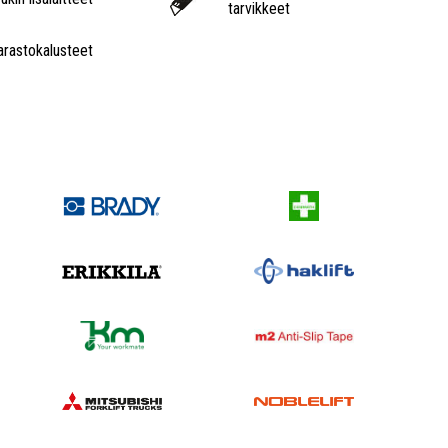
tarvikkeet
arastokalusteet