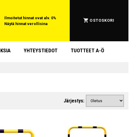
Ilmoitetut hinnat ovat alv. 0%
OSTOSKORI
Näytä hinnat verollisina
KSIA
YHTEYSTIEDOT
TUOTTEET A-Ö
Järjestys: