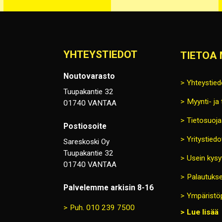
YHTEYSTIEDOT
TIETOA 
Noutovarasto
Yhteystied
Tuupakantie 32
Myynti- ja
01740 VANTAA
Tietosuoja
Postiosoite
Yritystiedo
Sareskoski Oy
Tuupakantie 32
Usein kysy
01740 VANTAA
Palautukse
Palvelemme arkisin 8-16
Ympäristöp
Puh. 010 239 7500
Lue lisää