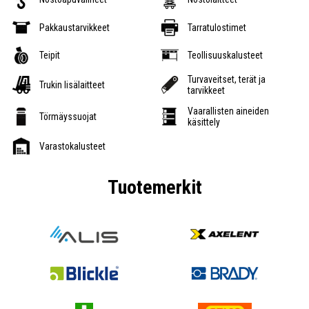
Pakkaustarvikkeet
Tarratulostimet
Teipit
Teollisuuskalusteet
Turvaveitset, terät ja
Trukin lisälaitteet
tarvikkeet
Vaarallisten aineiden
Törmäyssuojat
käsittely
Varastokalusteet
Tuotemerkit