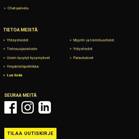
Chat-palvelu
TIETOA MEISTÄ
Yhteystiedot
Myynti- ja toimitusehdot
Tietosuojaseloste
Yritystiedot
Usein kysytyt kysymykset
Palautukset
Ympäristöpolitiikka
Lue lisää
SEURAA MEITÄ
TILAA UUTISKIRJE