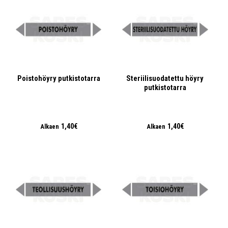
Poistohöyry putkistotarra
Steriilisuodatettu höyry
putkistotarra
1,40€
1,40€
Alkaen
Alkaen