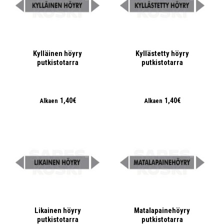
Kylläinen höyry
Kyllästetty höyry
putkistotarra
putkistotarra
1,40€
1,40€
Alkaen
Alkaen
Likainen höyry
Matalapainehöyry
putkistotarra
putkistotarra