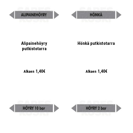
Alipainehöyry
Hönkä putkistotarra
putkistotarra
1,40€
1,40€
Alkaen
Alkaen