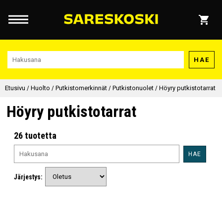
HAE
Etusivu
/
Huolto
/
Putkistomerkinnät
/
Putkistonuolet
/
Höyry putkistotarrat
Höyry putkistotarrat
26 tuotetta
HAE
Järjestys: