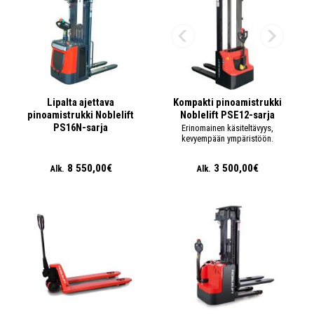
Lipalta ajettava
Kompakti pinoamistrukki
pinoamistrukki Noblelift
Noblelift PSE12-sarja
PS16N-sarja
Erinomainen käsiteltävyys,
kevyempään ympäristöön.
8 550,00€
3 500,00€
Alk.
Alk.