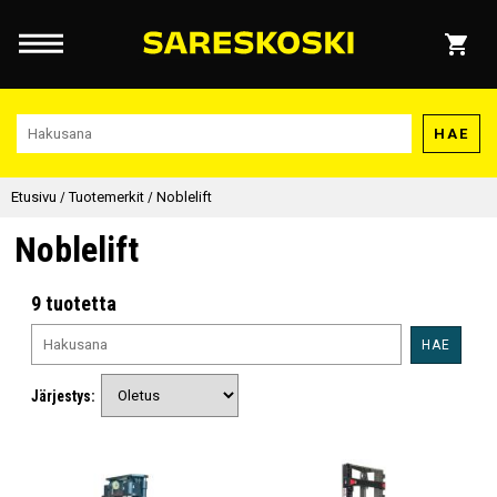
HAE
Etusivu
/
Tuotemerkit
/
Noblelift
Noblelift
9 tuotetta
HAE
Järjestys: