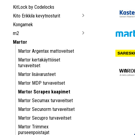
KitLock by Codelocks
Kito Erikkila kevytnosturit
Kongamek
m2
Martor
Martor Argentax mattoveitset
Martor kertakäyttöiset
turvaveitset
Martor lisävarusteet
Martor MDP turvaveitset
Martor Scrapex kaapimet
Martor Secumax turvaveitset
Martor Secunorm turvaveitset
Martor Secupro turvaveitset
Martor Trimmex
purseenpoistajat