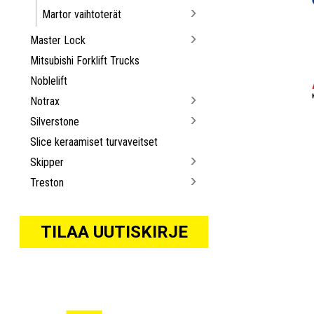
Martor vaihtoterät
Master Lock
Mitsubishi Forklift Trucks
Noblelift
Notrax
Silverstone
Slice keraamiset turvaveitset
Skipper
Treston
TILAA UUTISKIRJE