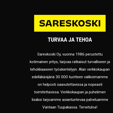
Sareskoski Oy, vuonna 1986 perustettu
kotimainen yritys, tarjoaa ratkaisut turvalliseen ja
tehokkaaseen työskentelyyn. Alan verkkokaupan
edelläkävijänä 30 000 tuotteen valikoimamme
on helposti saavutettavissa ja nopeasti
toimitettavissa. Verkkokaupan ja puhelimen
lisäksi tarjoamme asiantuntevaa palveluamme
Vantaan Tuupakassa. Tervetuloa!