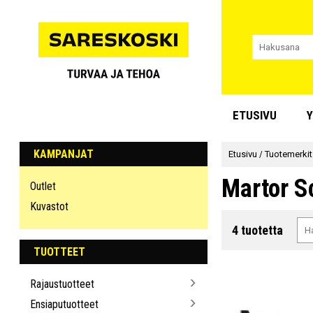
ETUSIVU
Y
KAMPANJAT
Etusivu
/
Tuotemerkit
Martor S
Outlet
Kuvastot
4 tuotetta
TUOTTEET
Rajaustuotteet
Ensiaputuotteet