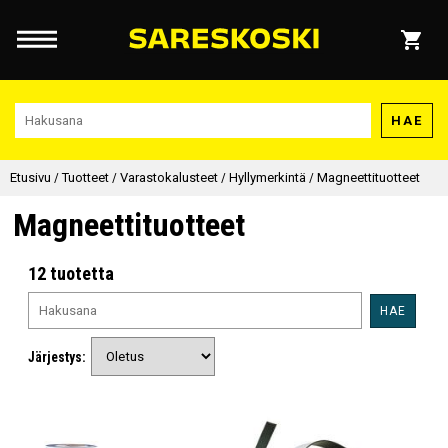
HAE
Etusivu
/
Tuotteet
/
Varastokalusteet
/
Hyllymerkintä
/
Magneettituotteet
Magneettituotteet
12 tuotetta
HAE
Järjestys: