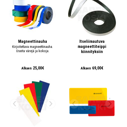
Magneettinauha
Itseliimautuva
magneettiteippi
Kirjoitettava magneettinauha.
Useita värejä ja kokoja.
kiinnityksiin
25,00€
69,00€
Alkaen
Alkaen