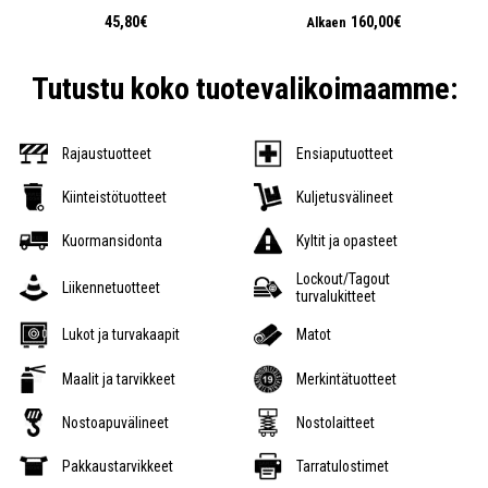
45,80€
160,00€
Alkaen
Tutustu koko tuotevalikoimaamme:
Rajaustuotteet
Ensiaputuotteet
Kiinteistötuotteet
Kuljetusvälineet
Kuormansidonta
Kyltit ja opasteet
Lockout/Tagout
Liikennetuotteet
turvalukitteet
Lukot ja turvakaapit
Matot
Maalit ja tarvikkeet
Merkintätuotteet
Nostoapuvälineet
Nostolaitteet
Pakkaustarvikkeet
Tarratulostimet