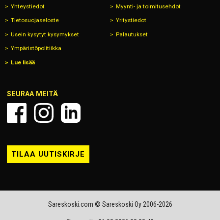
Yhteystiedot
Myynti- ja toimitusehdot
Tietosuojaseloste
Yritystiedot
Usein kysytyt kysymykset
Palautukset
Ympäristöpolitiikka
Lue lisää
SEURAA MEITÄ
TILAA UUTISKIRJE
Sareskoski.com © Sareskoski Oy 2006-2026