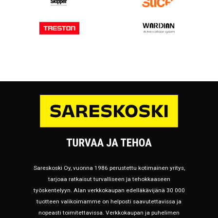
Sareskoski Oy, vuonna 1986 perustettu kotimainen yritys,
tarjoaa ratkaisut turvalliseen ja tehokkaaseen
työskentelyyn. Alan verkkokaupan edelläkävijänä 30 000
tuotteen valikoimamme on helposti saavutettavissa ja
nopeasti toimitettavissa. Verkkokaupan ja puhelimen