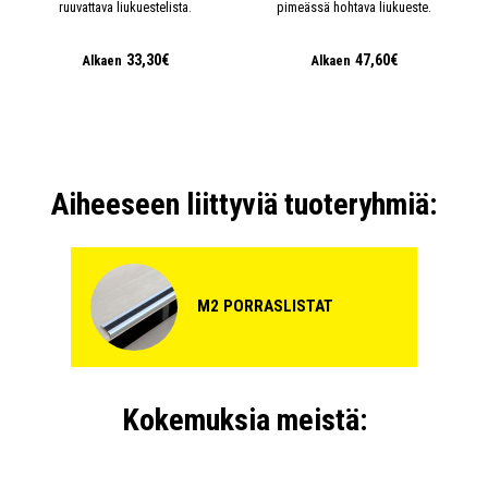
ruuvattava liukuestelista.
pimeässä hohtava liukueste.
33,30€
47,60€
Alkaen
Alkaen
Aiheeseen liittyviä tuoteryhmiä:
M2 PORRASLISTAT
Kokemuksia meistä: