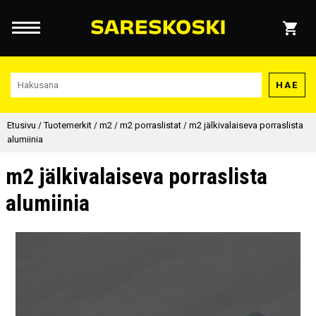
HAE
Etusivu
/
Tuotemerkit
/
m2
/
m2 porraslistat
/
m2 jälkivalaiseva porraslista
alumiinia
m2 jälkivalaiseva porraslista
alumiinia