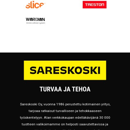
Sareskoski Oy, vuonna 1986 perustettu kotimainen yritys,
tarjoaa ratkaisut turvalliseen ja tehokkaaseen
työskentelyyn. Alan verkkokaupan edelläkävijänä 30 000
tuotteen valikoimamme on helposti saavutettavissa ja