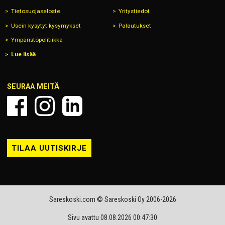
Tietosuojaseloste
Yritystiedot
Usein kysytyt kysymykset
Palautukset
Ympäristöpolitiikka
Lue lisää
SEURAA MEITÄ
TILAA UUTISKIRJE
Sareskoski.com © Sareskoski Oy 2006-2026
Sivu avattu 08.08.2026 00:47:30