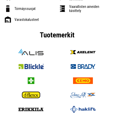
Vaarallisten aineiden
Törmäyssuojat
käsittely
Varastokalusteet
Tuotemerkit