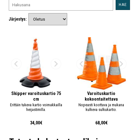
HAE
Järjestys:
Skipper varoituskartio 75
Varoituskartio
cm
kokoontaitettava
Erittäin tukeva kartio voimakkailla
Nopeasti koottava ja mukana
heijastimilla.
kulkeva sulkukartio.
34,00€
68,00€