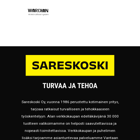
Sareskoski Oy, vuonna 1986 perustettu kotimainen yritys,
tarjoaa ratkaisut turvalliseen ja tehokkaaseen
työskentelyyn. Alan verkkokaupan edelläkävijänä 30 000
tuotteen valikoimamme on helposti saavutettavissa ja
nopeasti toimitettavissa. Verkkokaupan ja puhelimen
lisäksi tarjoamme asiantuntevaa palveluamme Vantaan