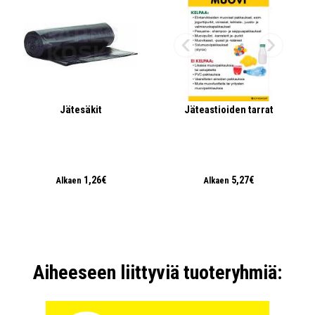
Jätesäkit
Jäteastioiden tarrat
1,26€
5,27€
Alkaen
Alkaen
Aiheeseen liittyviä tuoteryhmiä: