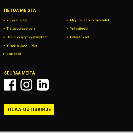
TIETOA MEISTÄ
Yhteystiedot
Myynti- ja toimitusehdot
Tietosuojaseloste
Yritystiedot
Usein kysytyt kysymykset
Palautukset
Ympäristöpolitiikka
Lue lisää
SEURAA MEITÄ
TILAA UUTISKIRJE