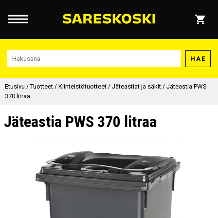
HAE
Etusivu
/
Tuotteet
/
Kiinteistötuotteet
/
Jäteastiat ja säkit
/
Jäteastia PWS
370 litraa
Jäteastia PWS 370 litraa