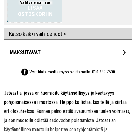
Valitse ensin väri
LISÄÄ
OSTOSKORIIN
Katso kaikki vaihtoehdot >
MAKSUTAVAT
Voit tilata meiltä myös soittamalla:
010 239 7500
Jäteastia, jossa on huomioitu käytännöllisyys ja kestävyys
pohjoismaisessa ilmastossa. Helppo kallistaa, käsitellä ja siirtää
eri olosuhteissa. Kannen paino estää avautumisen tuulen voimasta,
ja sen muotoilu edistää sadeveden poistumista. Jäteastian
käytännöllinen muotoilu helpottaa sen tyhjentämistä ja