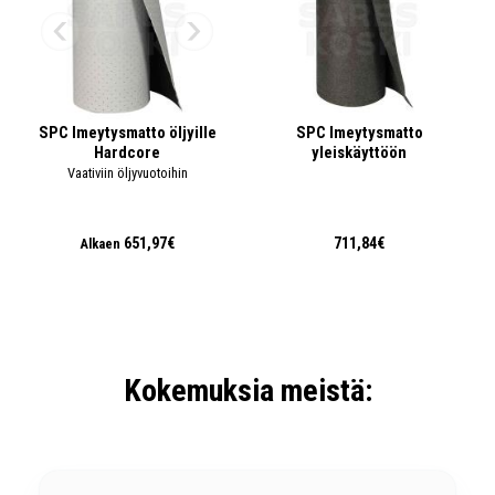
SPC Imeytysmatto öljyille
SPC Imeytysmatto
Hardcore
yleiskäyttöön
Vaativiin öljyvuotoihin
651,97€
711,84€
Alkaen
Kokemuksia meistä: