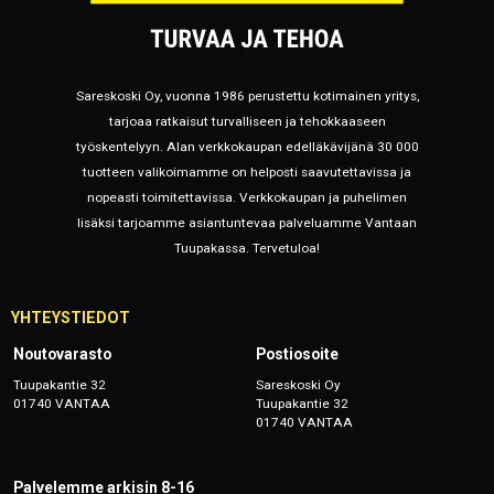
Sareskoski Oy, vuonna 1986 perustettu kotimainen yritys,
tarjoaa ratkaisut turvalliseen ja tehokkaaseen
työskentelyyn. Alan verkkokaupan edelläkävijänä 30 000
tuotteen valikoimamme on helposti saavutettavissa ja
nopeasti toimitettavissa. Verkkokaupan ja puhelimen
lisäksi tarjoamme asiantuntevaa palveluamme Vantaan
Tuupakassa. Tervetuloa!
YHTEYSTIEDOT
Noutovarasto
Postiosoite
Tuupakantie 32
Sareskoski Oy
01740 VANTAA
Tuupakantie 32
01740 VANTAA
Palvelemme arkisin 8-16