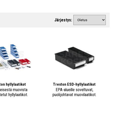
Järjestys:
on hyllylaatikot
Treston ESD-hyllylaatikot
teisestä muovista
EPA-alueille soveltuvat,
etut hyllylaatikot.
puolijohtavat muovilaatikot.