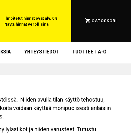
Ilmoitetut hinnat ovat alv. 0%
OSTOSKORI
Näytä hinnat verollisina
KSIA
YHTEYSTIEDOT
TUOTTEET A-Ö
töissä. Niiden avulla tilan käyttö tehostuu,
oita voidaan käyttää monipuolisesti erilaisiin
ys.
llylaatikot ja niiden varusteet. Tutustu