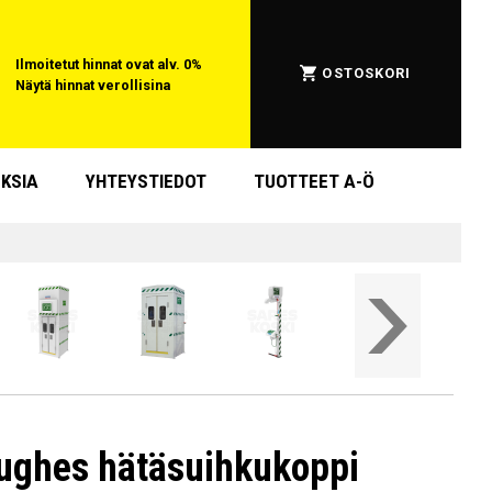
Ilmoitetut hinnat ovat alv. 0%
OSTOSKORI
Näytä hinnat verollisina
KSIA
YHTEYSTIEDOT
TUOTTEET A-Ö
ughes hätäsuihkukoppi