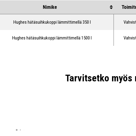
Toimit
Nimike
Hughes hätäsuihkukoppi lämmittimellä 350 l
Vahvis
Hughes hätäsuihkukoppi lämmittimellä 1500 l
Vahvis
Tarvitsetko myös 