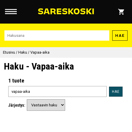
HAE
Etusivu
/
Haku
/
Vapaa-aika
Haku - Vapaa-aika
1 tuote
HAE
Järjestys: