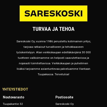
Sareskoski Oy, vuonna 1986 perustettu kotimainen yritys,
tarjoaa ratkaisut turvalliseen ja tehokkaaseen
työskentelyyn. Alan verkkokaupan edelläkävijänä 30 000
tuotteen valikoimamme on helposti saavutettavissa ja
nopeasti toimitettavissa. Verkkokaupan ja puhelimen
lisäksi tarjoamme asiantuntevaa palveluamme Vantaan
Tuupakassa. Tervetuloa!
YHTEYSTIEDOT
Noutovarasto
Postiosoite
Tuupakantie 32
Sareskoski Oy