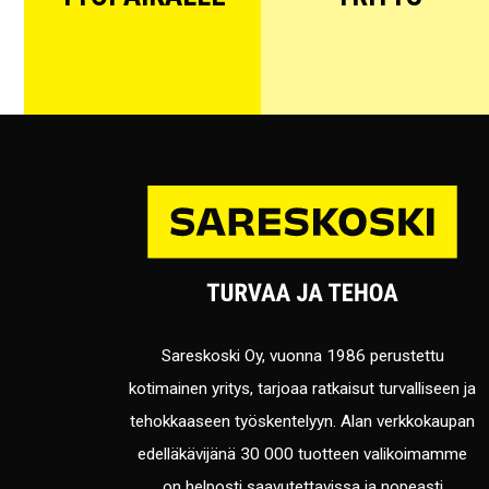
Sareskoski Oy, vuonna 1986 perustettu
kotimainen yritys, tarjoaa ratkaisut turvalliseen ja
tehokkaaseen työskentelyyn. Alan verkkokaupan
edelläkävijänä 30 000 tuotteen valikoimamme
on helposti saavutettavissa ja nopeasti