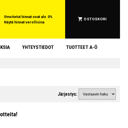
Ilmoitetut hinnat ovat alv. 0%
OSTOSKORI
Näytä hinnat verollisina
KSIA
YHTEYSTIEDOT
TUOTTEET A-Ö
Järjestys:
otteita!