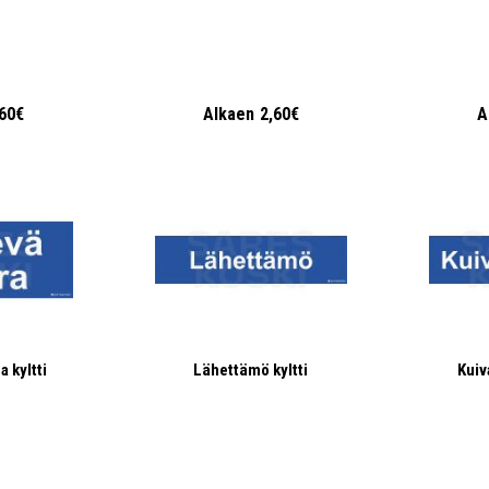
,60€
Alkaen
2,60€
A
 kyltti
Lähettämö kyltti
Kuiv