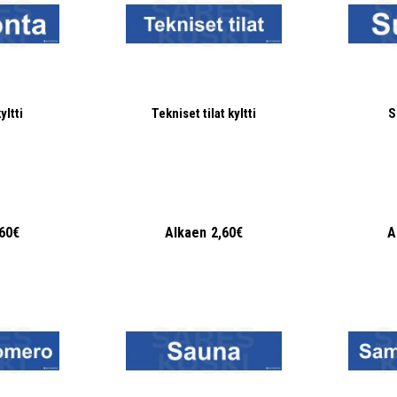
yltti
Tekniset tilat kyltti
S
,60€
Alkaen
2,60€
A