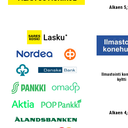
Alkaen
5
Ilmastointi k
kyltti
Alkaen
4