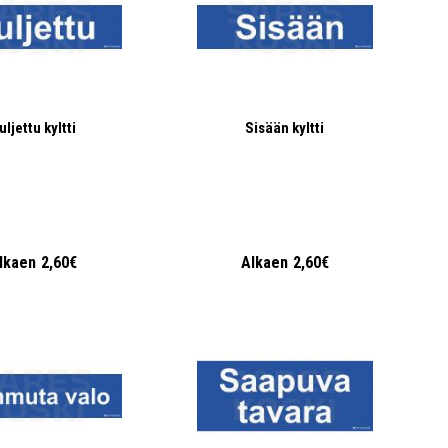
uljettu kyltti
Sisään kyltti
lkaen
2,60€
Alkaen
2,60€