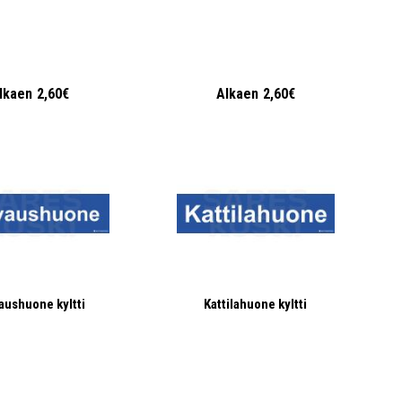
lkaen
2,60€
Alkaen
2,60€
aushuone kyltti
Kattilahuone kyltti