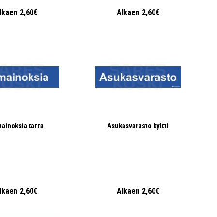
lkaen
2,60€
Alkaen
2,60€
mainoksia tarra
Asukasvarasto kyltti
lkaen
2,60€
Alkaen
2,60€