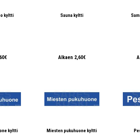
 kyltti
Sauna kyltti
Samm
,60€
Alkaen
2,60€
A
ne kyltti
Miesten pukuhuone kyltti
Pes