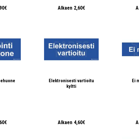
,90€
Alkaen
2,60€
A
onehuone
Elektronisesti vartioitu
Ei 
kyltti
,60€
Alkaen
4,60€
A