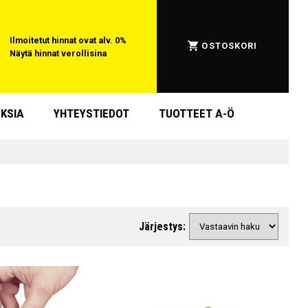
Ilmoitetut hinnat ovat alv. 0%
OSTOSKORI
Näytä hinnat verollisina
KSIA
YHTEYSTIEDOT
TUOTTEET A-Ö
Järjestys: