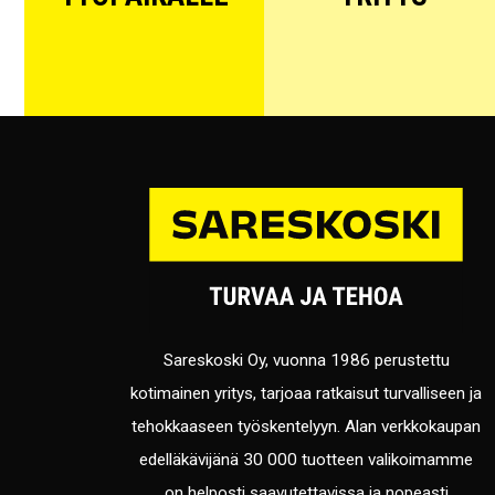
Sareskoski Oy, vuonna 1986 perustettu
kotimainen yritys, tarjoaa ratkaisut turvalliseen ja
tehokkaaseen työskentelyyn. Alan verkkokaupan
edelläkävijänä 30 000 tuotteen valikoimamme
on helposti saavutettavissa ja nopeasti