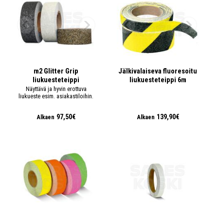
m2 Glitter Grip
Jälkivalaiseva fluoresoitu
liukuesteteippi
liukuesteteippi 6m
Näyttävä ja hyvin erottuva
liukueste esim. asiakastiloihin.
97,50€
139,90€
Alkaen
Alkaen