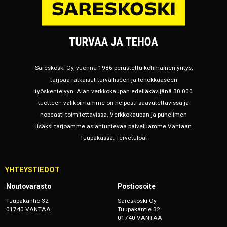
Sareskoski Oy, vuonna 1986 perustettu kotimainen yritys,
tarjoaa ratkaisut turvalliseen ja tehokkaaseen
työskentelyyn. Alan verkkokaupan edelläkävijänä 30 000
tuotteen valikoimamme on helposti saavutettavissa ja
nopeasti toimitettavissa. Verkkokaupan ja puhelimen
lisäksi tarjoamme asiantuntevaa palveluamme Vantaan
Tuupakassa. Tervetuloa!
YHTEYSTIEDOT
Noutovarasto
Postiosoite
Tuupakantie 32
Sareskoski Oy
01740 VANTAA
Tuupakantie 32
01740 VANTAA