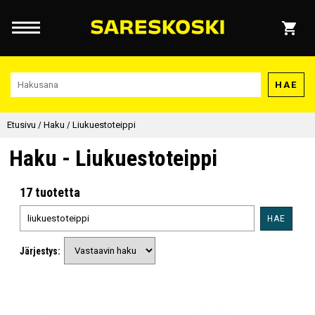
HAE
Etusivu
/
Haku
/
Liukuestoteippi
Haku - Liukuestoteippi
17 tuotetta
HAE
Järjestys: