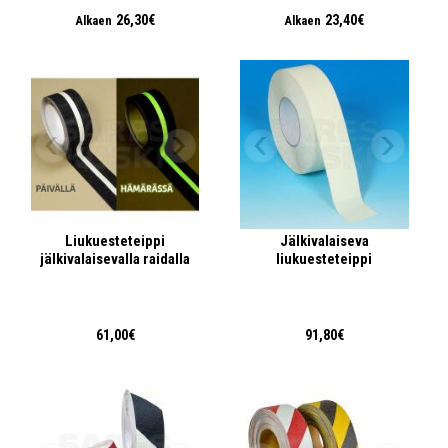
26,30€
23,40€
Alkaen
Alkaen
Liukuesteteippi
Jälkivalaiseva
jälkivalaisevalla raidalla
liukuesteteippi
61,00€
91,80€